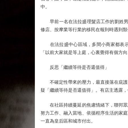
中。
早前一名在法拉盛理髮店工作的劉姓男子
修店、按摩業等行業的移民在報到時遇到類
在法拉盛中心區域，多間小商家都表示，
「以前大家就是等上庭，心裏覺得有個方向
反思「繼續等待是否還值得」
不確定性帶來的壓力，最直接落在庇護申
疑「繼續等待是否還值得」。有店主透露，
在社區持續蔓延的焦慮情緒下，聯邦眾議
努力工作、融入當地、依循程序生活的家庭
一直為皇后區和城市付出。