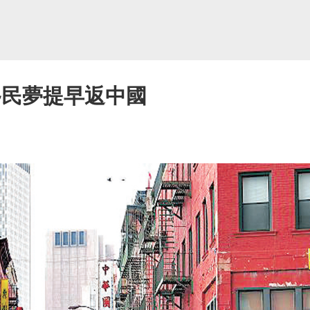
移民夢提早返中國