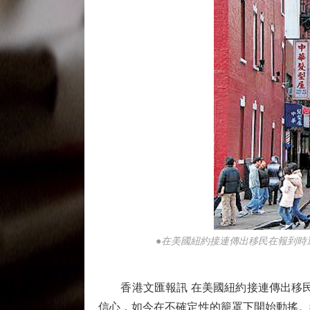
●在美國紐約接連傳出移民在報到時
香港文匯報訊 在美國紐約接連傳出移民
信心，如今在不確定性的籠罩下開始動搖。