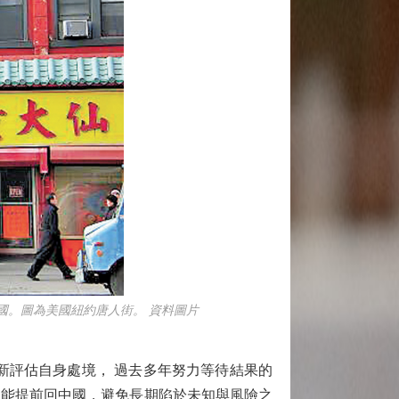
國。圖為美國紐約唐人街。 資料圖片
評估自身處境， 過去多年努力等待結果的
望能提前回中國，避免長期陷於未知與風險之