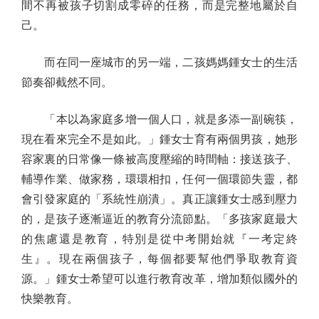
間不再被孩子切割成零碎的任務，而是完整地屬於自
己。
而在同一座城市的另一端，二孩媽媽鍾女士的生活
節奏卻截然不同。
「本以為家庭多增一個人口，就是多添一副碗筷，
現在看來完全不是如此。」鍾女士育有兩個男孩，她形
容家裏的日常像一條被高度壓縮的時間軸：接送孩子、
輔導作業、做家務，環環相扣，任何一個環節失靈，都
會引發家庭的「系統性崩潰」。真正讓鍾女士感到壓力
的，是孩子逐漸逼近的教育分流節點。「多孩家庭最大
的焦慮還是教育，特別是從中考開始就『一考定終
生』。現在兩個孩子，每個都要幫他們爭取教育資
源。」鍾女士希望可以進行教育改革，增加類似國外的
快樂教育。