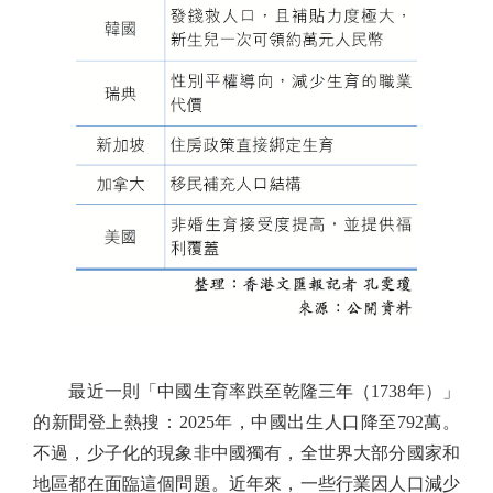
最近一則「中國生育率跌至乾隆三年（1738年）」
的新聞登上熱搜：2025年，中國出生人口降至792萬。
不過，少子化的現象非中國獨有，全世界大部分國家和
地區都在面臨這個問題。近年來，一些行業因人口減少