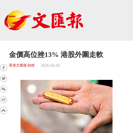
金價高位挫13% 港股外圍走軟
2026-02-02
香港文匯報 財經