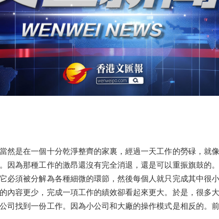
然是在一個十分乾淨整齊的家裏，經過一天工作的勞碌，就像
。因為那種工作的激昂還沒有完全消退，還是可以重振旗鼓的
它必須被分解為各種細微的環節，然後每個人就只完成其中很
的內容更少，完成一項工作的績效卻看起來更大。於是，很多
公司找到一份工作。因為小公司和大廠的操作模式是相反的。