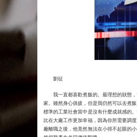
劉征
我一直都喜歡煮飯的。最理想的狀態，當
家。雖然身心俱疲，但是我仍然可以去煮飯
標準的工業社會當中是沒有什麼成就感的。
比在大廠工作更加幸福，因為你所需要調度
廠離職之後，他竟然無法在小得不起眼的小