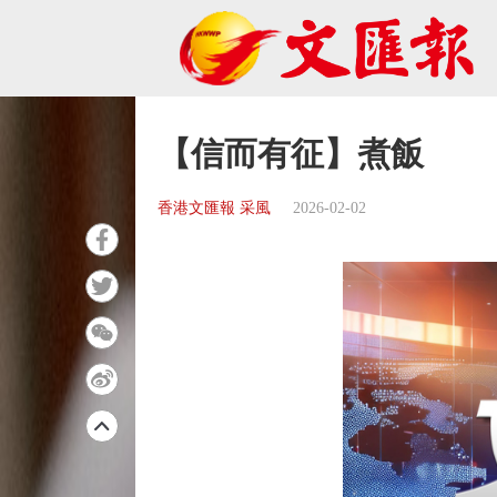
【信而有征】煮飯
香港文匯報 采風
2026-02-02