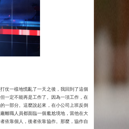
打仗一樣地慌亂了一天之後，我回到了這個
。但一定不能再是工作了。因為一項工作，在
小的一部分。這麼說起來，在小公司上班反倒
大廠離職人員都面臨一個尷尬境地，當他在大
前者依靠個人，後者依靠協作。那麼，協作自