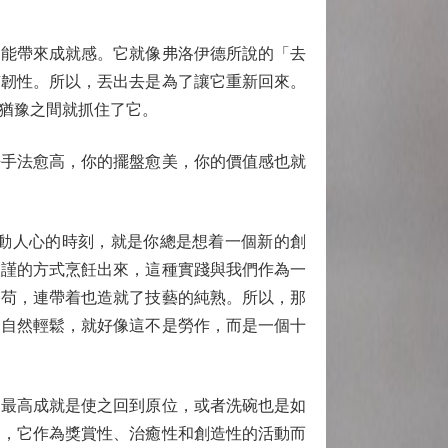
能帶來成就感。它就像弗洛伊德所說的「去
有韌性。所以，丟出去是為了讓它重新回來。
猶豫之間就抓住了它。
手法愈高，你的擺盤愈美，你的價值感也就
動人心的時刻，就是你總是想着一個新的創
嚴謹的方式烹飪出來，這種實踐與我們作為一
不苟，連帶着也造就了技藝的純熟。所以，那
的自然輕鬆，就好像這不是勞作，而是一個十
最高成就是使之回到原位，或者洗碗也是如
同，它作為獎賞性、治癒性和創造性的活動而