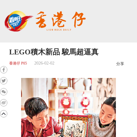
LEGO積木新品 駿馬超逼真
2026-02-02
香港仔 P05
分享