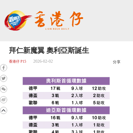
拜仁新魔翼 奧利亞斯誕生
2026-02-02
香港仔 P15
分享