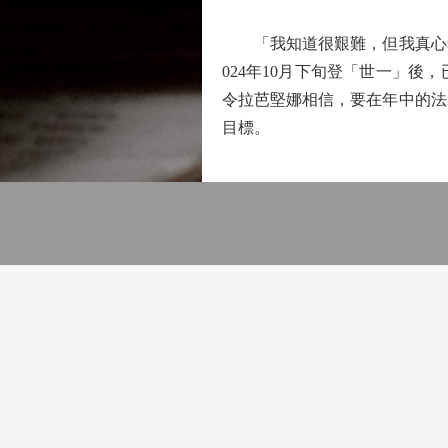
「我知道很艱難，但我真心希
024年10月下旬登「世一」
令拉芭堅娜相信，要在年中的法
目標。