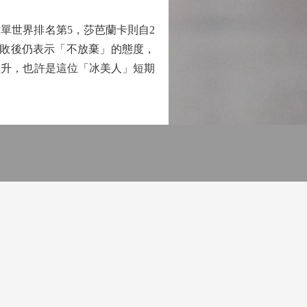
世界排名第5，莎芭蘭卡則自2
落敗後仍表示「不放棄」的態度，
上升，也許是這位「冰美人」短期