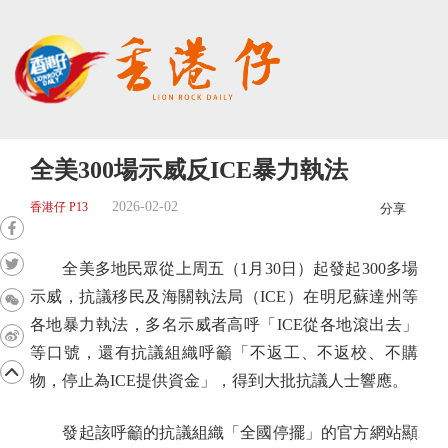
全美300場示威反ICE暴力執法
2026-02-02
香港仔 P13
分享
全美多地民眾從上周五（1月30日）起發起300多場
示威，抗議移民及海關執法局（ICE）在明尼蘇達州等
各地暴力執法，多名示威者高呼「ICE從各地滾出去」
等口號，還有抗議組織呼籲「不返工、不返校、不購
物，停止為ICE提供資金」，得到大批抗議人士響應。
發起該呼籲的抗議組織「全國停擺」的官方網站顯