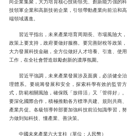
向企業集聚，大力培育核心技術領先、創新能力強的科
技領軍企業和高新技術企業，引領帶動產業向前沿和高
端領域邁進。
習近平指出，未來產業培育周期長、市場風險大，
政策上要支持，政府要做好服務。要完善財稅等政策，
大力發展科技金融，全方位做好人才培養、引進、使用
工作，在全社會營造鼓勵創新的濃厚氛圍。
習近平強調，未來產業發展涉及面廣，必須健全治
理體系。要統籌發展和安全，探索科學有效的監管方
式，防範相關風險，確保既「放得活」又「管得好」。
要深化國際合作，積極推動各方標準共建、規則共商、
產業共促。各級領導幹部要加強科技前沿知識學習，努
力做到知科技、懂產業、善決策。
中國未來產業六大支柱（單位：人民幣）