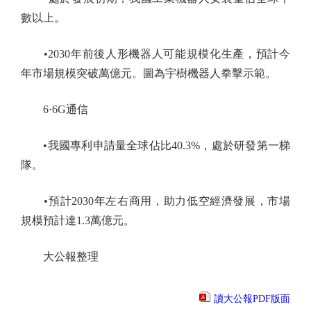
數以上。
•2030年前後人形機器人可能規模化生產，預計今
年市場規模突破萬億元。圖為宇樹機器人拳擊示範。
6·6G通信
•我國專利申請量全球佔比40.3%，處於研發第一梯
隊。
•預計2030年左右商用，助力低空經濟發展，市場
規模預計達1.3萬億元。
大公報整理
讀大公報PDF版面