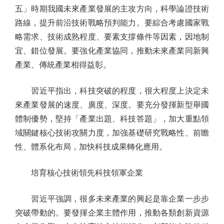
五」時期我國未來產業發展的主攻方向，科學論證技術
路線，提升前沿技術戰略預判能力。要綜合考慮國家戰
略需求、技術成熟程度、要素支撐條件等因素，因地制
宜、錯位發展。要強化產業協同，推動未來產業同新興
產業、傳統產業相得益彰。
習近平指出，科技突破的程度，很大程度上決定未
來產業發展的速度、廣度、深度。要充分發揮新型舉國
體制優勢，堅持「產業出題、科技答題」，加大重點領
域關鍵核心技術攻關力度，加強基礎研究戰略性、前瞻
性、體系化布局，加快科技成果轉化應用。
培育核心技術領先科技領軍企業
習近平強調，很多未來產業的興起是靠企業一步步
突破帶動的。要發揮企業主體作用，推動各類創新資源