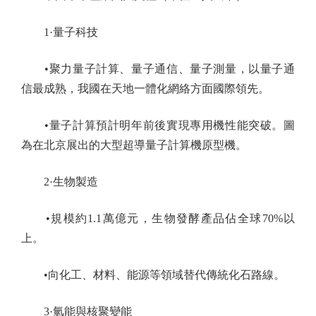
1·量子科技
•聚力量子計算、量子通信、量子測量，以量子通
信最成熟，我國在天地一體化網絡方面國際領先。
•量子計算預計明年前後實現專用機性能突破。圖
為在北京展出的大型超導量子計算機原型機。
2·生物製造
•規模約1.1萬億元，生物發酵產品佔全球70%以
上。
•向化工、材料、能源等領域替代傳統化石路線。
3·氫能與核聚變能