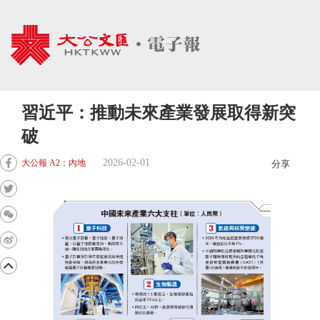
習近平：推動未來產業發展取得新突
破
2026-02-01
大公報 A2：內地
分享