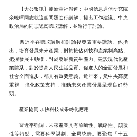
【大公報訊】據新華社報道：中國信息通信研究院
余曉暉同志就這個問題進行講解，提出工作建議。中央
政治局的同志認真聽取講解，並進行了討論。
習近平在聽取講解和討論後發表重要講話。他指
出，培育發展未來產業，對於搶佔科技和產業制高點、
把握發展主動權，對於發展新質生產力、建設現代化產
業體系，對於提高人民生活品質、促進人的全面發展和
社會全面進步，都具有重要意義。近年來，黨中央高度
重視，強化政策支持，推動未來產業發展呈現良好勢
頭。
產業協同 加快科技成果轉化應用
習近平強調，未來產業具有前瞻性、戰略性、顛覆
性等特點，需要科學謀劃、全局統籌。要聚焦「十五