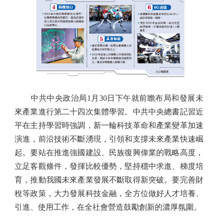
中共中央政治局1月30日下午就前瞻布局和發展未
來產業進行第二十四次集體學習。中共中央總書記習近
平在主持學習時強調，新一輪科技革命和產業變革加速
演進，前沿技術不斷湧現，引領和支撐未來產業快速崛
起。要站在推進強國建設、民族復興偉業的戰略高度，
立足客觀條件，發揮比較優勢，堅持穩中求進、梯度培
育，推動我國未來產業發展不斷取得新突破。要完善財
稅等政策，大力發展科技金融，全方位做好人才培養、
引進、使用工作，在全社會營造鼓勵創新的濃厚氛圍。