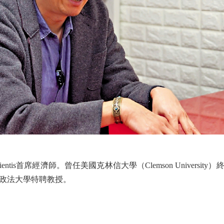
ntis首席經濟師。曾任美國克林信大學（Clemson Univers
政法大學特聘教授。