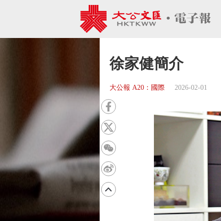
徐家健簡介
大公報 A20：國際
2026-02-01