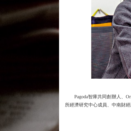
Pagoda智庫共同創辦人、Orie
所經濟研究中心成員、中南財經