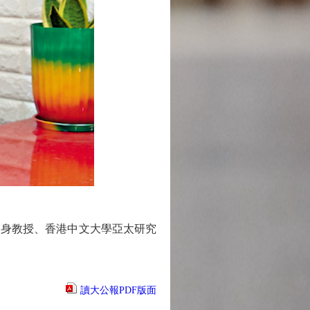
ity）終身教授、香港中文大學亞太研究
讀大公報PDF版面