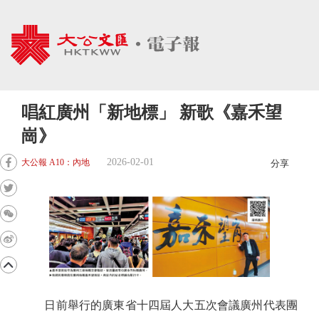
唱紅廣州「新地標」 新歌《嘉禾望
崗》
2026-02-01
大公報 A10：內地
分享
日前舉行的廣東省十四屆人大五次會議廣州代表團