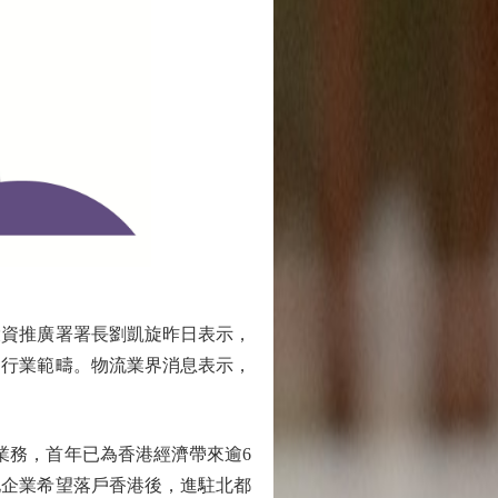
資推廣署署長劉凱旋昨日表示，
同行業範疇。物流業界消息表示，
業務，首年已為香港經濟帶來逾6
地企業希望落戶香港後，進駐北都