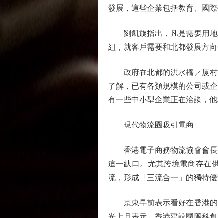
發展，這些企業包括教育、國際
劉凱旋指出，凡是需要用地的
組，就客戶需要和北都發展方向
政府在北都的洪水橋／厦村新
了解，已有各類規模的公司或企
有一些中小型企業正在洽談，他
現代物流圈吸引電商
香港電子商務物流協會會長高
這一缺口。尤其跨境電商存在
流，形成「三流合一」的獨特優
京東早前表示看好在香港的發
光上月表示，香港建設國際科創