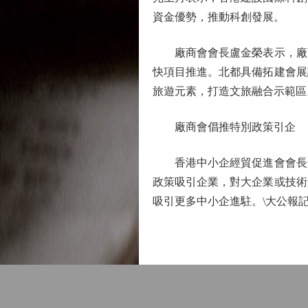
資金優勢，推動科創發展。
廠商會會長盧金榮表示，廠商
快項目推進。北都具備拓建會展
旅遊元素，打造文旅融合示範區
廠商會倡推特別政策引企
香港中小企經貿促進會會長黃
政策吸引企業，對大企業或技術
吸引更多中小企進駐。\大公報記