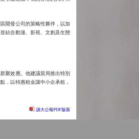
區開發公司的策略性夥伴，以加
，並結合動漫、影視、文創及生態
群聚效應。他建議當局推出特別
試點，以特惠租金讓中小企承租，
讀大公報PDF版面