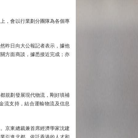
上，會以行業劃分團隊為各個專
然昨日向大公報記者表示，據他
有關方面商談，據悉接近完成；亦
都規劃發展現代物流，剛好填補
金流支持，結合運輸物流及信息
。京東總裁兼首席經濟學家沈建
企業引進北都，依託香港的人才和