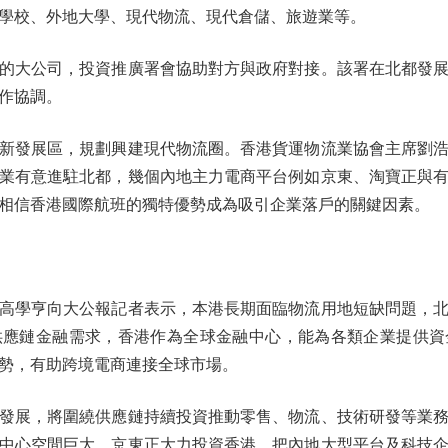
學校、外地大學、現代物流、現代倉儲、旅遊業等。
大公司，投資推廣署會協助對方與政府對接。該署在北都發展
作協調。
發展區，規劃興建現代物流圈。香港貨運物流業協會主席劉浩
業有意進駐北都，幾個內地主力電商平台例如京東、淘寶正與
相信香港國際航班的獨特優勢成為吸引企業落戶的關鍵因素。
學亨向大公報記者表示，本港長期面臨物流用地短缺問題，北
供應鏈金融需求，香港作為全球金融中心，能為各類企業提供資
勢，有助跨境電商連接全球市場。
展，將圍繞供應鏈持續投資推動零售、物流、技術研發等業務
中心空間巨大，京東正大力投資香港，把內地大型平台及科技