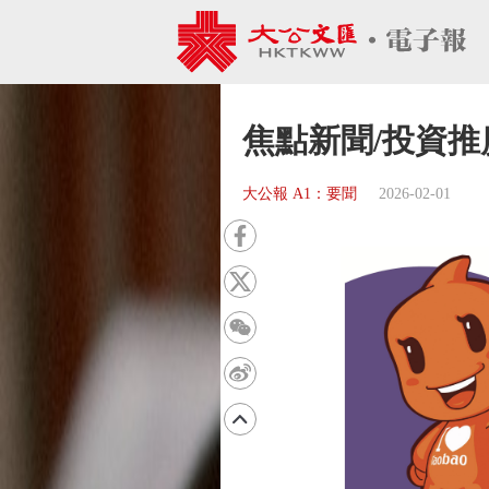
焦點新聞/投資推
大公報 A1：要聞
2026-02-01