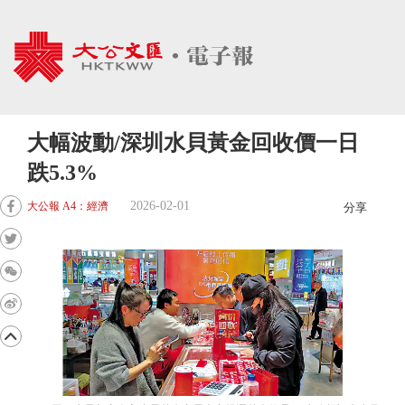
大幅波動/深圳水貝黃金回收價一日
跌5.3%
2026-02-01
大公報 A4：經濟
分享