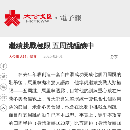
繼續挑戰極限 五周跳醞釀中
2026-02-01
大公報 A14：體育
分享
在去年年底創造一套自由滑成功完成七個四周跳的
壯舉後，馬里寧拋出驚人語錄，他準備繼續挑戰人類極
限——五周跳。馬里寧透露，目前他的訓練重心放在米
蘭冬奧會備戰上，每天都會完整演練一套包含七個四周
跳的節目。米蘭冬奧會後，他會在比賽中挑戰五周跳，
而目前五周跳的動作已基本成型。事實上，馬里寧攻克
的四周半跳（身體旋轉1620度）比五周跳（身體旋轉18