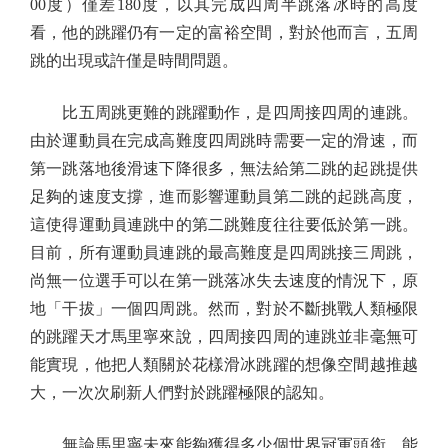
00度）僅差180度，以其完成四周半跳落冰時的高度
看，他的跳躍仍有一定的富裕空間，對於他而言，五周
跳的出現或許僅是時間問題。
比五周跳更難的跳躍動作，是四周接四周的連跳。
由於運動員在完成高難度四周跳時需要一定的滑速，而
第一跳落地後滑速下降很多，無法給第二跳的起跳提供
足夠的速度支撐，進而影響運動員第二跳的起跳高度，
這使得運動員連跳中的第二跳難度往往要低於第一跳。
目前，所有運動員連跳的最高難度是四周跳接三周跳，
尚無一位選手可以在第一跳落冰失去速度的情況下，原
地「干拔」一個四周跳。然而，對於不斷挑戰人類極限
的跳躍天才馬里寧來說，四周接四周的連跳並非毫無可
能實現，他把人類關於花樣滑冰跳躍的想像空間越推越
大，一次次刷新人們對於跳躍極限的認知。
無論馬里寧未來能夠獲得多少個世界冠軍頭銜，能