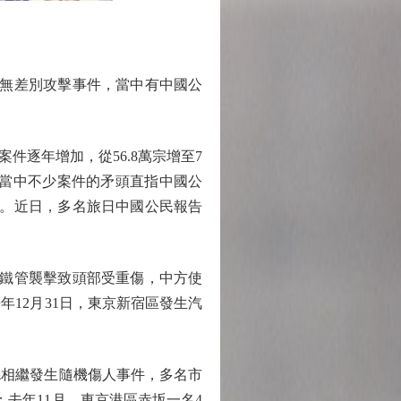
無差別攻擊事件，當中有中國公
件逐年增加，從56.8萬宗增至7
7%。當中不少案件的矛頭直指中國公
出。近日，多名旅日中國公民報告
鐵管襲擊致頭部受重傷，中方使
12月31日，東京新宿區發生汽
縣相繼發生隨機傷人事件，多名市
；去年11月，東京港區赤坂一名4