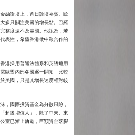
金融論壇上，首日論壇嘉賓、歐
界大多只關注美國的增長點。巴羅
與完整度遠不及美國。他認為，若
有代表性，希望香港做中歐合作的
香港採用普通法體系和英語通用
則需歐盟內部各國逐一開拓，比較
小於美國，只是其增長速度相對較
沫，國際投資基金為分散風險，
和「超級增值人」，除了中東、東
辦公室已漸上軌道，巨額資金落腳