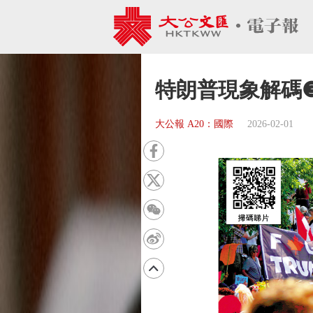
特朗普現象解碼❸
大公報 A20：國際
2026-02-01