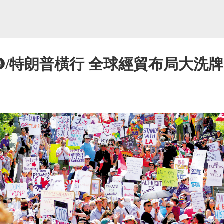
/特朗普橫行 全球經貿布局大洗牌