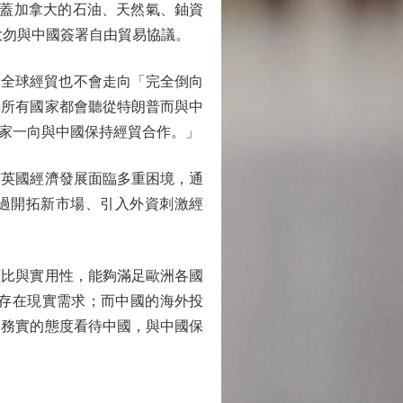
蓋加拿大的石油、天然氣、鈾資
大勿與中國簽署自由貿易協議。
，全球經貿也不會走向「完全倒向
非所有國家都會聽從特朗普而與中
家一向與中國保持經貿合作。」
英國經濟發展面臨多重困境，通
通過開拓新市場、引入外資刺激經
比與實用性，能夠滿足歐洲各國
存在現實需求；而中國的海外投
和務實的態度看待中國，與中國保