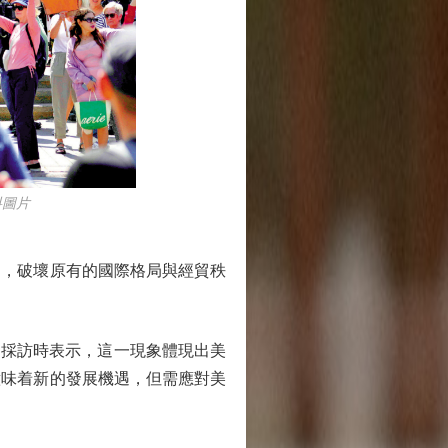
料圖片
，破壞原有的國際格局與經貿秩
公報》採訪時表示，這一現象體現出美
意味着新的發展機遇，但需應對美