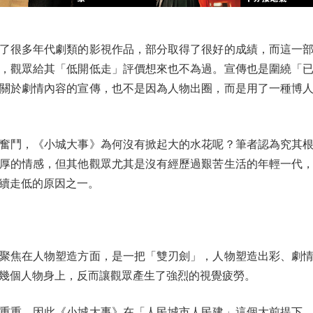
很多年代劇類的影視作品，部分取得了很好的成績，而這一部
，觀眾給其「低開低走」評價想來也不為過。宣傳也是圍繞「
關於劇情內容的宣傳，也不是因為人物出圈，而是用了一種博
鬥，《小城大事》為何沒有掀起大的水花呢？筆者認為究其根
厚的情感，但其他觀眾尤其是沒有經歷過艱苦生活的年輕一代
續走低的原因之一。
焦在人物塑造方面，是一把「雙刃劍」，人物塑造出彩、劇情
幾個人物身上，反而讓觀眾產生了強烈的視覺疲勞。
重，因此《小城大事》在「人民城市人民建」這個大前提下，