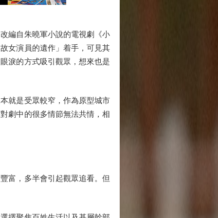
改編自朱曉軍小說的電視劇《小
已故女演員的遺作」着手，可見其
人眼淚的方式吸引觀眾，想來也是
本就是受眾較窄，作為原型城市
，對劇中的很多情節無法共情，相
豐富，多半會引起觀眾追看。但
選擇聚焦百姓生活以及基層幹部