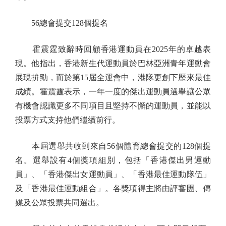
56總會提交128個提名
霍震霆致辭時回顧香港運動員在2025年的卓越表
現。他指出，香港新生代運動員於巴林亞洲青年運動會
展現拚勁，而於第15屆全運會中，港隊更創下歷來最佳
成績。霍震霆表示，一年一度的傑出運動員選舉讓公眾
有機會認識更多不同項目且堅持不懈的運動員，並能以
投票方式支持他們繼續前行。
本屆選舉共收到來自56個體育總會提交的128個提
名。選舉設有4個獎項組別，包括「香港傑出男運動
員」、「香港傑出女運動員」、「香港最佳運動隊伍」
及「香港最佳運動組合」。各獎項得主將由評審團、傳
媒及公眾投票共同選出。