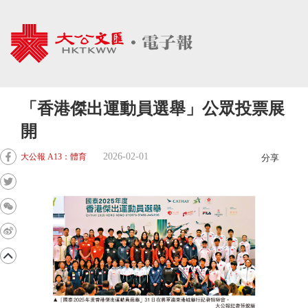
「香港傑出運動員選舉」公眾投票展
開
2026-02-01
大公報 A13：體育
分享