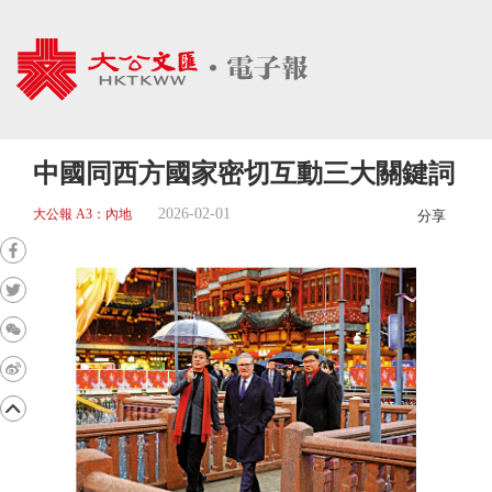
中國同西方國家密切互動三大關鍵詞
2026-02-01
大公報 A3：內地
分享