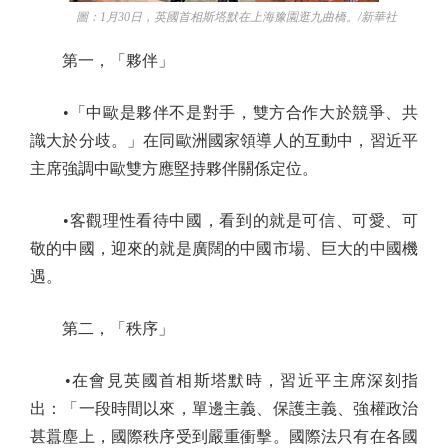
圖：1月30日，英國首相斯塔默在上海豫園逛九曲橋。/新華社
第一，「夥伴」
•「中歐是夥伴不是對手，雙方合作大於競爭、共
識大於分歧。」在同歐洲國家領導人的互動中，習近平
主席強調中歐雙方應堅持夥伴關係定位。
•客觀理性看待中國，看到的就是可信、可愛、可
敬的中國，迎來的就是廣闊的中國市場、巨大的中國機
遇。
第二，「秩序」
•在會見英國首相斯塔默時，習近平主席深刻指
出：「一段時間以來，單邊主義、保護主義、強權政治
甚囂塵上，國際秩序受到嚴重衝擊。國際法只有在各國