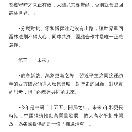
都遵守時才真正有效，大國尤其要帶頭，否則就會退回
叢林世界。」
•分裂對抗、零和博弈注定沒有出路，讓世界重回
叢林法則不得人心，同球共濟、團結合作才是唯一正確
選擇。
第三，「未來」
•歲序新啟、萬象更新之際，習近平主席同接踵訪
華的西方國家領導人密集會晤，對歷史的回顧、對現實
的思考，指向的都是共同的未來。
•今年是中國「十五五」開局之年。未來5年和更長
時期，中國繼續推動高質量發展，擴大高水平對外開
放，為各國提供的是一份「機遇清單」。