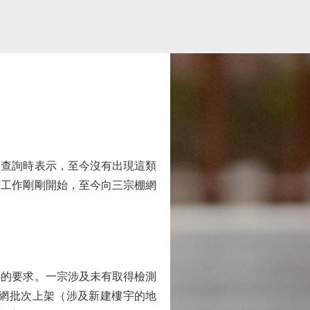
查詢時表示，至今沒有出現這類
測工作剛剛開始，至今向三宗棚網
的要求。一宗涉及未有取得檢測
網批次上架（涉及新建樓宇的地