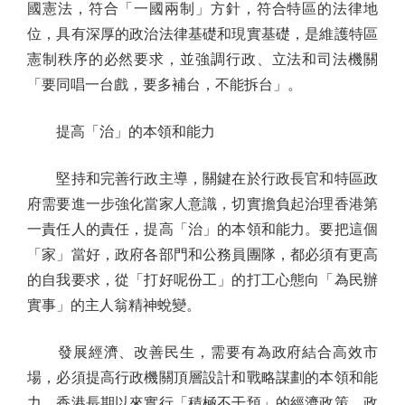
國憲法，符合「一國兩制」方針，符合特區的法律地
位，具有深厚的政治法律基礎和現實基礎，是維護特區
憲制秩序的必然要求，並強調行政、立法和司法機關
「要同唱一台戲，要多補台，不能拆台」。
提高「治」的本領和能力
堅持和完善行政主導，關鍵在於行政長官和特區政
府需要進一步強化當家人意識，切實擔負起治理香港第
一責任人的責任，提高「治」的本領和能力。要把這個
「家」當好，政府各部門和公務員團隊，都必須有更高
的自我要求，從「打好呢份工」的打工心態向「為民辦
實事」的主人翁精神蛻變。
發展經濟、改善民生，需要有為政府結合高效市
場，必須提高行政機關頂層設計和戰略謀劃的本領和能
力。香港長期以來實行「積極不干預」的經濟政策，政