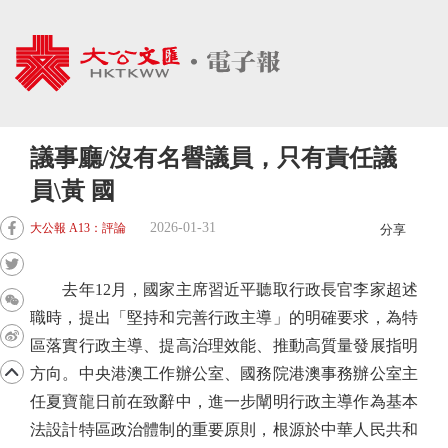
議事廳/沒有名譽議員，只有責任議
員\黃 國
2026-01-31
大公報 A13：評論
分享
去年12月，國家主席習近平聽取行政長官李家超述
職時，提出「堅持和完善行政主導」的明確要求，為特
區落實行政主導、提高治理效能、推動高質量發展指明
方向。中央港澳工作辦公室、國務院港澳事務辦公室主
任夏寶龍日前在致辭中，進一步闡明行政主導作為基本
法設計特區政治體制的重要原則，根源於中華人民共和