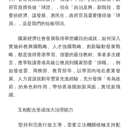
府官員擅長做「球證」，但在「由治及興」新階段，需
要拚經濟、謀發展、惠民生，政府官員還要懂得做「球
員」，這是我們的短板弱項。
國家經濟社會發展取得舉世矚目的成就，如何深入
實施科教興國戰略、人才強國戰略、創新驅動發展戰
略，都是值得香港學習、借鑒的最佳教材。筆者多次建
言，應爭取讓香港高級公務員到國家部委「掛職」，例
如發改委、商務部、教育部等，以學習內地在產業發
展、人力資源規劃等豐富先進經驗，充分發揮「有為政
府」的角色和作用，帶領香港開創新局面，實現新飛
躍。
互相配合形成強大治理能力
堅持和完善行政主導，需要立法機關積極支持配