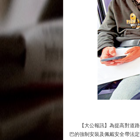
【大公報訊】為提高對道路使用
巴的強制安裝及佩戴安全帶法定