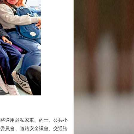
括將適用於私家車、的士、公共小
究委員會、道路安全議會、交通諮