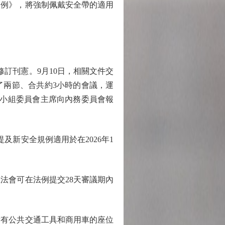
規例》，將強制佩戴安全帶的適用
訂刊憲。9月10日，相關文件交
了兩節、合共約3小時的會議，運
，小組委員會主席向內務委員會報
及新安全規例適用於在2026年1
會可在法例提交28天審議期內
起，所有公共交通工具和商用車的座位