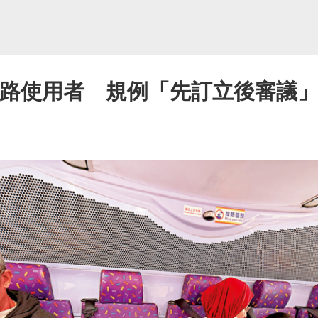
道路使用者 規例「先訂立後審議