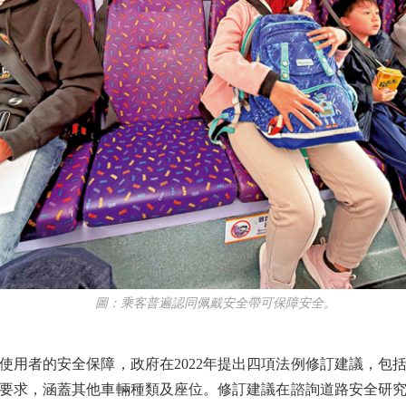
圖：乘客普遍認同佩戴安全帶可保障安全。
者的安全保障，政府在2022年提出四項法例修訂建議，包
要求，涵蓋其他車輛種類及座位。修訂建議在諮詢道路安全研