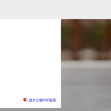
讀大公報PDF版面