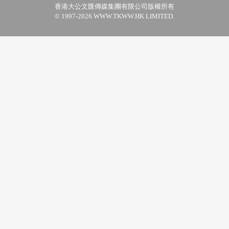
香港大公文匯傳媒集團有限公司版權所有
© 1997-2026 WWW.TKWW.HK LIMITED.