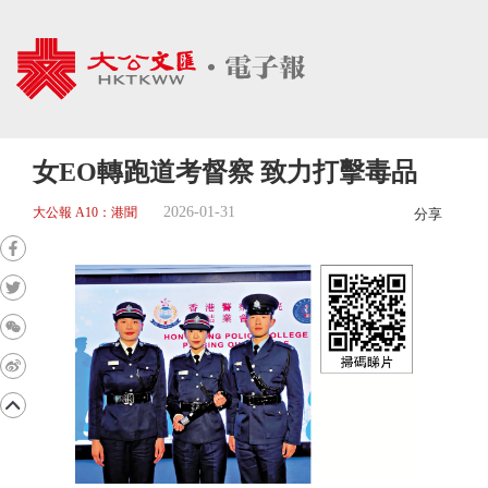
女EO轉跑道考督察 致力打擊毒品
2026-01-31
大公報 A10：港聞
分享