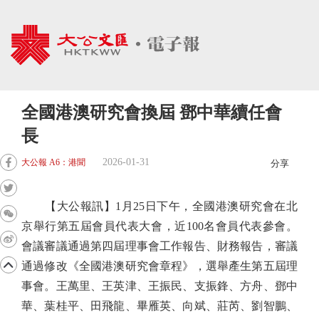
全國港澳研究會換屆 鄧中華續任會
長
2026-01-31
大公報 A6：港聞
分享
【大公報訊】1月25日下午，全國港澳研究會在北
京舉行第五屆會員代表大會，近100名會員代表參會。
會議審議通過第四屆理事會工作報告、財務報告，審議
通過修改《全國港澳研究會章程》，選舉產生第五屆理
事會。王萬里、王英津、王振民、支振鋒、方舟、鄧中
華、葉桂平、田飛龍、畢雁英、向斌、莊芮、劉智鵬、