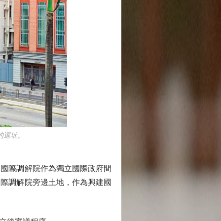
的選址。
國際調解院作為獨立國際政府間
國際調解院旁邊土地，作為興建國