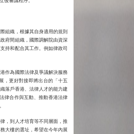
立後審議程序。
際組織，根據其自身適用的規則
際政府間組織，國際調解院由資深
力支持和配合其工作。例如律政司
港作為國際法律及爭議解決服務
展，更好對接即將出台的「十五
組織落戶香港、法律人才的能力建
的法律合作與互動、推動香港法律
。
律，到人才培育等不同層面，推
事務大樓的選址，希望在今年內展