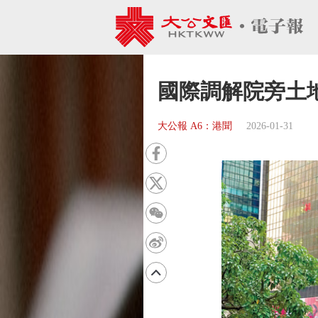
國際調解院旁土
大公報 A6：港聞
2026-01-31