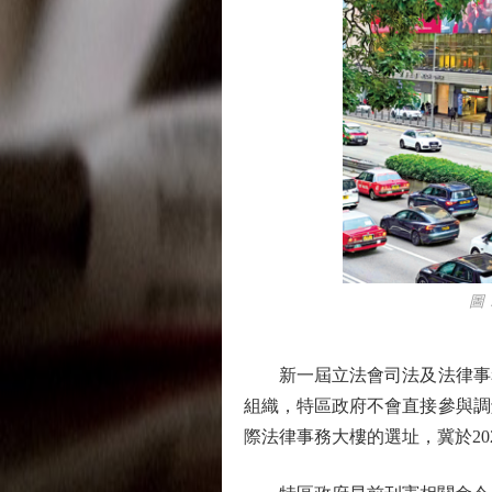
圖：林
新一屆立法會司法及法律事務
組織，特區政府不會直接參與調
際法律事務大樓的選址，冀於20