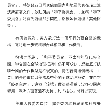
員會」。特朗普22日同10餘個國家和地區代表在瑞士達
沃斯簽署文件，啟動所謂「和平委員會」，並稱「和平
委員會」將首先處理加沙問題，然後延伸處理「其他衝
突」。
有輿論認為，美方欲打造一個平行於聯合國的機
構，這將進一步破壞聯合國權威和工作機制。
徐洪才認為，「和平委員會」不太可能取代聯合
國。聯合國在全球治理框架中仍不可或缺，想徹底打破
聯合國的合作框架是不現實的。特朗普搞這個機構，主
要目的是想重建以美國為中心的全球治理框架，並自封
「終身主席」，這種「流氓」做法很滑稽，沒多少國家
響應，歐洲方面普遍不支持，其「雄心」將難以實現。
美軍入侵委內瑞拉，擄走委內瑞拉總統馬杜羅夫