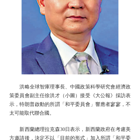
洪略全球智庫理事長、中國政策科學研究會經濟政
策委員會副主任徐洪才（小圖）接受《大公報》採訪表
示，特朗普啟動的所謂「和平委員會」響應者寥寥，不
太可能取代聯合國。
新西蘭總理拉克森30日表示，新西蘭政府在考慮美
方邀請後，決定不以「目前的形式」加入所謂「和平委