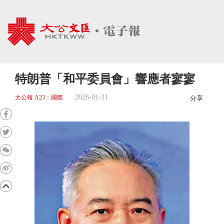
特朗普「和平委員會」響應者寥寥
2026-01-31
大公報 A23：國際
分享