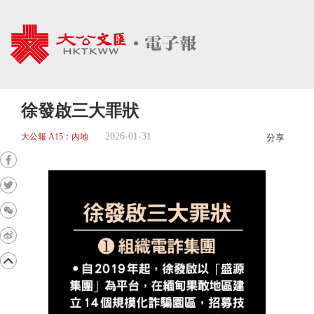
徐發啟三大罪狀
2026-01-31
大公報 A15：內地
分享