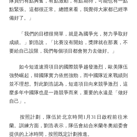
隊員們有點興奮，有點激動，有點期待，可能也有一點
點緊張。這都很正常。總體來看，我覺得大家都已經準
備好了。」
「我們的目標很簡單，就是為國爭光，努力爭取好
成績。」劉浩說，「比賽沒有開始，獎牌就在那裏，不
要給自己設限，我們每個項目都會努力去做好。」
如今短道速滑項目的國際競爭越發激烈，歐美隊伍
強勢崛起，韓國隊實力依然強勁，而中國隊近來戰績則
並不理想。對此劉浩認為，短道項目向來競爭激烈，這
麼多年中國隊也是一路競爭而來，重要的永遠是「做好
自己」。
按照計劃，隊伍於北京時間1月31日啟程前往米
蘭。訓練方面，劉浩表示，隊伍會結合米蘭冬奧組委會
提供的上冰時間，按照既定計劃推進。