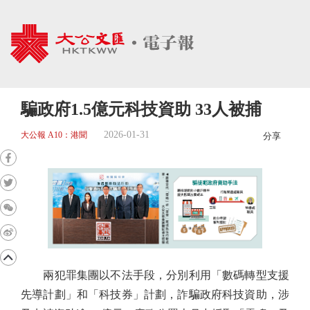
騙政府1.5億元科技資助 33人被捕
2026-01-31
大公報 A10：港聞
分享
兩犯罪集團以不法手段，分別利用「數碼轉型支援
先導計劃」和「科技券」計劃，詐騙政府科技資助，涉