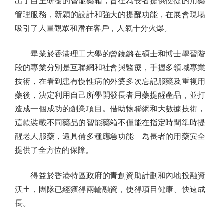
出了自主研發的智能藥箱，旨在為長者提供便捷的用藥
管理服務，新穎的設計和強大的提醒功能，在展會現場
吸引了大量觀眾和潛在客戶，人氣十分火爆。
畢業於香港理工大學的曾鏡鏘在碩士和博士學習階
段的專業分別是互聯網和社會與醫療，手握多領域專業
技術，在看到患有慢性病的外婆多次忘記服藥及重複用
藥後，決定利用自己所學開發長者用藥提醒產品，並打
造成一個成功的創業項目。借助物聯網和大數據技術，
這款裝載不同藥品的智能藥箱不僅能在指定時間準時提
醒老人服藥，還具備多種應急功能，為長者的用藥安全
提供了全方位的保障。
得益於香港特區政府的青創資助計劃和內地投融資
沃土，團隊已經獲得兩輪融資，使得項目健康、快速成
長。