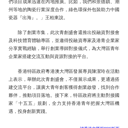
們項目成果迅速在內地推廣。比如，我們和景德鎮、潮
州等地的陶瓷行業深度合作，綠色環保外包裝助力中國
瓷器『出海』。」王柏東說。
除了創業市集，此次青創盛會還推出投融資對接會
及科技體育體驗專區，並邀得投融資專家及港青企業家
分享實戰經驗，舉行創業導師對接儀式，為大灣區青年
企業家搭建交流互動與資源對接的平台。
香港特區政府粵港澳大灣區發展專員陳潔玲在活動
上表示，舉辦此次青創盛會，不僅展示成果，更通過搭
建交流平台，讓廣大青年創客獲得創業啟發，找到合作
夥伴，推動項目落地。接下來，特區政府將主動對接國
家「十五五」規劃，全力支持香港青年把握大灣區機
遇，投身創新實踐。