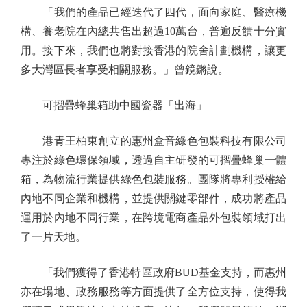
「我們的產品已經迭代了四代，面向家庭、醫療機
構、養老院在內總共售出超過10萬台，普遍反饋十分實
用。接下來，我們也將對接香港的院舍計劃機構，讓更
多大灣區長者享受相關服務。」曾鏡鏘說。
可摺疊蜂巢箱助中國瓷器「出海」
港青王柏東創立的惠州盒音綠色包裝科技有限公司
專注於綠色環保領域，透過自主研發的可摺疊蜂巢一體
箱，為物流行業提供綠色包裝服務。團隊將專利授權給
內地不同企業和機構，並提供關鍵零部件，成功將產品
運用於內地不同行業，在跨境電商產品外包裝領域打出
了一片天地。
「我們獲得了香港特區政府BUD基金支持，而惠州
亦在場地、政務服務等方面提供了全方位支持，使得我