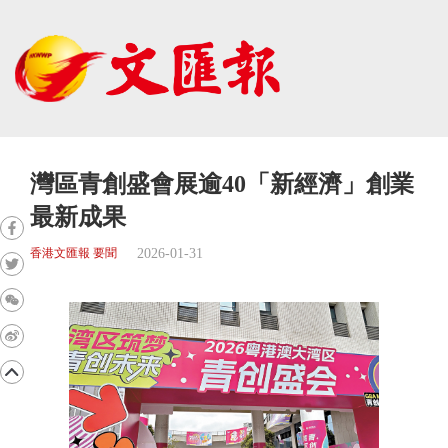
灣區青創盛會展逾40「新經濟」創業
最新成果
2026-01-31
香港文匯報 要聞