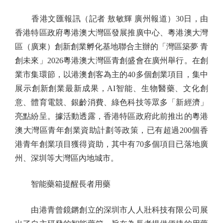
香港文匯報訊（記者 敖敏輝 廣州報道）30日，由
香港特區政府粵港澳大灣區發展推廣中心、粵港澳大灣
區（廣東）創新創業孵化基地聯合主辦的「灣區築夢 青
創未來」2026粵港澳大灣區青創盛會在廣州舉行。在創
業市集環節，以港澳創客為主的40多個創業項目，集中
展示創新創業最新成果，AI智能、生物醫藥、文化創
意、體育電競、銀齡消費、綠色科技等眾多「新經濟」
亮點紛呈。據活動透露，香港特區政府此前推出的粵港
澳大灣區青年創業資助計劃等政策，已有超過200個香
港青年創業項目獲得資助，其中有70多個項目已落地廣
州、深圳等大灣區內地城市。
智能藥箱提醒長者用藥
由港青曾鏡鏘創立的深圳市人人壯科技有限公司展