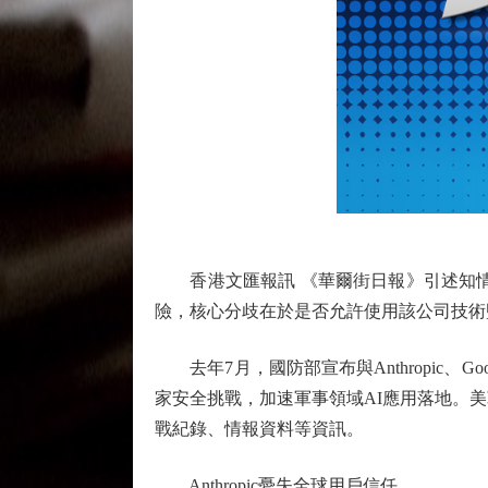
香港文匯報訊 《華爾街日報》引述知情人士稱
險，核心分歧在於是否允許使用該公司技術
去年7月，國防部宣布與Anthropic、G
家安全挑戰，加速軍事領域AI應用落地。
戰紀錄、情報資料等資訊。
Anthropic憂失全球用戶信任