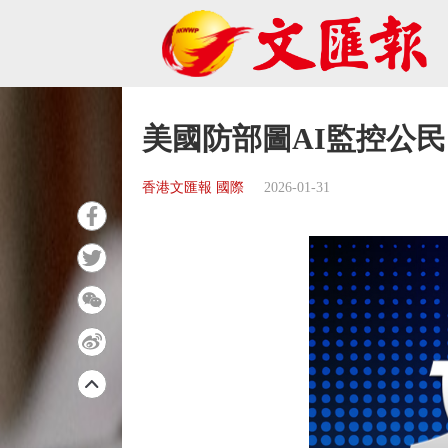
美國防部圖AI監控公民
香港文匯報 國際
2026-01-31