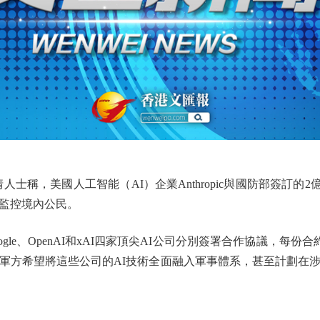
，美國人工智能（AI）企業Anthropic與國防部簽訂的2
監控境內公民。
oogle、OpenAI和xAI四家頂尖AI公司分別簽署合作協議，每
美軍方希望將這些公司的AI技術全面融入軍事體系，甚至計劃在涉