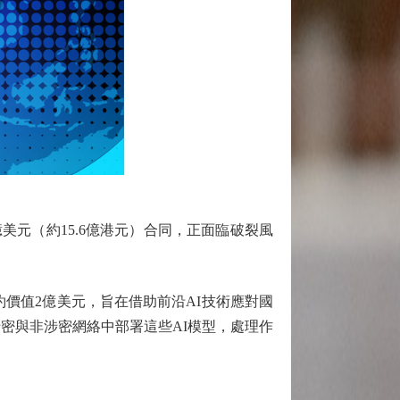
億美元（約15.6億港元）合同，正面臨破裂風
份合約價值2億美元，旨在借助前沿AI技術應對國
密與非涉密網絡中部署這些AI模型，處理作