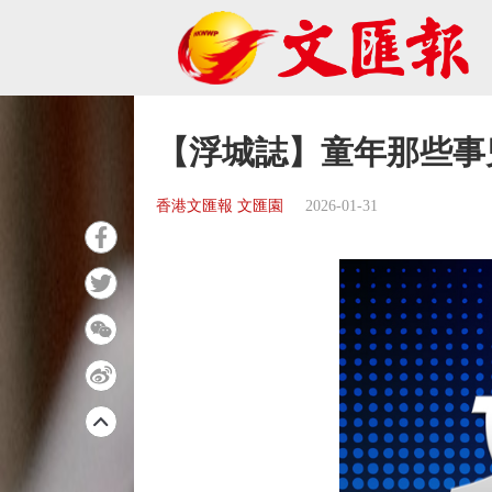
【浮城誌】童年那些事
香港文匯報 文匯園
2026-01-31