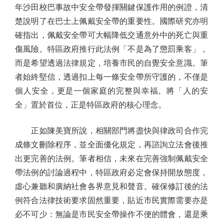
年沙田校巴事故中安全帶發揮關鍵保護作用的例證，清
楚說明了在巴士上佩戴安全帶的重要性。國際研究亦明
確指出，佩戴安全帶可大幅降低交通意外中的死亡與重
傷風險。特區政府推行此法例「不是為了懲罰乘客」，
而是希望透過法律規定，培養市民的自覺安全意識。筆
者始終堅信，透過扣上每一條安全帶所守護的，不僅是
個人安全，更是一個家庭的完整與幸福。將「人的安
全」置於首位，正是特區政府的核心理念。
正如陳美寶所說，相關部門將盡快與律政司合作完
成條文刪除程序，並全面優化規定，再諮詢立法會後推
出更完善的法例。筆者相信，未來在完善強制佩戴安全
帶法例的討論過程中，特區政府必定會保持開放態度，
虛心兼聽和廣納社會各界意見和聲音。確保修訂後的法
例符合法律技術要求固然重要，貼近市民實際需要亦是
必不可少：無論是市民安全帶操作不便的體會，還是乘