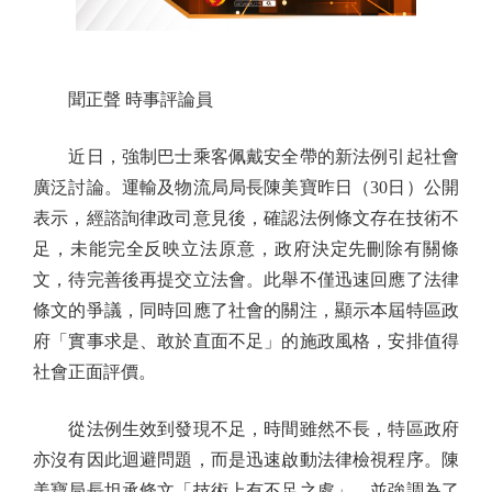
聞正聲 時事評論員
近日，強制巴士乘客佩戴安全帶的新法例引起社會
廣泛討論。運輸及物流局局長陳美寶昨日（30日）公開
表示，經諮詢律政司意見後，確認法例條文存在技術不
足，未能完全反映立法原意，政府決定先刪除有關條
文，待完善後再提交立法會。此舉不僅迅速回應了法律
條文的爭議，同時回應了社會的關注，顯示本屆特區政
府「實事求是、敢於直面不足」的施政風格，安排值得
社會正面評價。
從法例生效到發現不足，時間雖然不長，特區政府
亦沒有因此迴避問題，而是迅速啟動法律檢視程序。陳
美寶局長坦承條文「技術上有不足之處」，並強調為了