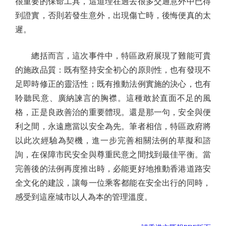
很重要的保命工具，這道理在過去很多交通意外中已得
到證實，否則若發生意外，出現傷亡時，後悔便真的太
遲。
總括而言，這次事件中，特區政府展現了難能可貴
的施政品質：既有堅持安全初心的原則性，也有發現不
足即時修正的靈活性；既有推動法例實施的決心，也有
聆聽民意、廣納諫言的胸襟。這種敢於直面不足的風
格，正是良政善治的重要體現。還是那一句，安全與便
利之間，永遠應當以安全為先。筆者相信，特區政府將
以此次經驗為契機，進一步完善相關法例的草擬和諮
詢，在保障市民安全與尊重民意之間找到最佳平衡。當
完善後的法例再度推出時，必能更好地推動香港道路安
全文化的建設，讓每一位乘客都能在安全出行的同時，
感受到這座城市以人為本的管理溫度。