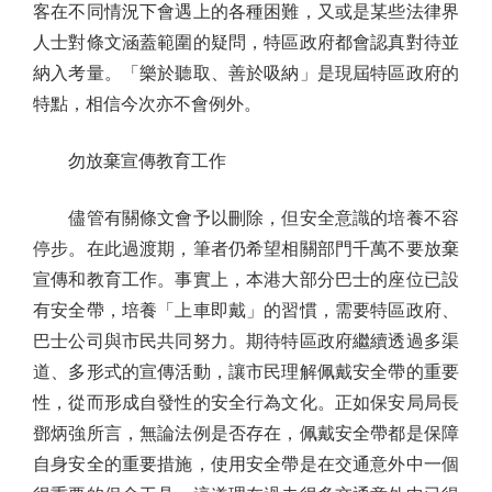
客在不同情況下會遇上的各種困難，又或是某些法律界
人士對條文涵蓋範圍的疑問，特區政府都會認真對待並
納入考量。「樂於聽取、善於吸納」是現屆特區政府的
特點，相信今次亦不會例外。
勿放棄宣傳教育工作
儘管有關條文會予以刪除，但安全意識的培養不容
停步。在此過渡期，筆者仍希望相關部門千萬不要放棄
宣傳和教育工作。事實上，本港大部分巴士的座位已設
有安全帶，培養「上車即戴」的習慣，需要特區政府、
巴士公司與市民共同努力。期待特區政府繼續透過多渠
道、多形式的宣傳活動，讓市民理解佩戴安全帶的重要
性，從而形成自發性的安全行為文化。正如保安局局長
鄧炳強所言，無論法例是否存在，佩戴安全帶都是保障
自身安全的重要措施，使用安全帶是在交通意外中一個