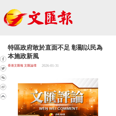
特區政府敢於直面不足 彰顯以民為
本施政新風
2026-01-31
香港文匯報 文匯論壇