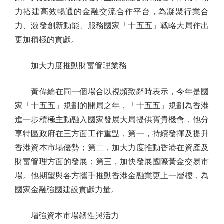
力搭建高效暢通的金融交流合作平台，為凝聚行業合
力、激發創新動能、服務國家「十五五」戰略大局作出
更加積極的貢獻。
加大力度推動財富管理業務
黃偉綸在同一個場合以視頻致辭時表示，今年是國
家「十五五」規劃的開局之年，「十五五」規劃為香港
進一步積極主動融入國家發展大局提供寶貴機會，他分
享特區政府在三方面工作重點，第一，持續發揮及提升
香港資本市場優勢；第二，加大力度推動香港在資產及
財富管理方面的發展；第三，加快發展國際黃金交易市
場。他期望與各方攜手推動香港金融業更上一層樓，為
國家金融強國建設貢獻力量。
增強資本市場韌性與活力