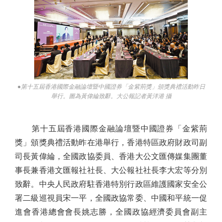
●第十五屆香港國際金融論壇暨中國證券「金紫荊獎」頒獎典禮活動昨日
舉行。圖為黃偉綸致辭。大公報記者黃洋港 攝
第十五屆香港國際金融論壇暨中國證券「金紫荊
獎」頒獎典禮活動昨在港舉行，香港特區政府財政司副
司長黃偉綸，全國政協委員、香港大公文匯傳媒集團董
事長兼香港文匯報社社長、大公報社社長李大宏等分別
致辭。中央人民政府駐香港特別行政區維護國家安全公
署二級巡視員宋一平，全國政協常委、中國和平統一促
進會香港總會會長姚志勝，全國政協經濟委員會副主