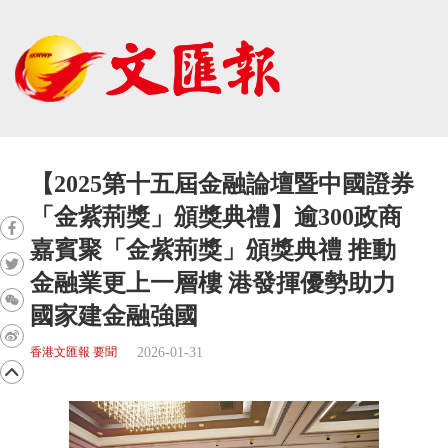
【2025第十五屆金融論壇暨中國證券
「金紫荊獎」頒獎典禮】逾300政商
嘉賓聚「金紫荊獎」頒獎典禮 推動
金融業更上一層樓 港發揮優勢助力
國家建金融強國
2026-01-31
香港文匯報 要聞