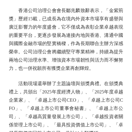
香港公司治理公會會長鄒兆麟致辭表示，「金紫荊
獎」歷經15載，已成長為在境內外資本市場享有盛譽與
廣泛影響力的年度盛會，它不僅成為表彰企業卓越表現
的重要平台，更逐步發展為連接內地與香港、溝通中國
與國際金融市場的堅實橋樑，作為長期聯合主辦方深感
榮幸。公司治理公會將繼續堅守專業精神，持續為提升
兩地公司治理水準、增強資本市場韌性與活力而不懈努
力，也一併祝願所有獲獎企業再創輝煌。
活動現場還舉辦了主題論壇與頒獎典禮。在頒獎典
禮上，共頒出「2025年度經濟人物」、「2025年度卓越
企業家」、「卓越上市公司CEO」、「卓越上市公司C
FO」、「卓越上市公司董事會秘書」、「卓越上市公
司」、「卓越高質量發展上市公司」、「卓越投資者關
係管理上市公司」、「最具投資價值上市公司」、「卓