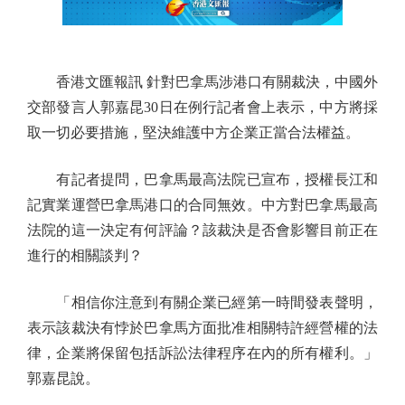
香港文匯報訊 針對巴拿馬涉港口有關裁決，中國外
交部發言人郭嘉昆30日在例行記者會上表示，中方將採
取一切必要措施，堅決維護中方企業正當合法權益。
有記者提問，巴拿馬最高法院已宣布，授權長江和
記實業運營巴拿馬港口的合同無效。中方對巴拿馬最高
法院的這一決定有何評論？該裁決是否會影響目前正在
進行的相關談判？
「相信你注意到有關企業已經第一時間發表聲明，
表示該裁決有悖於巴拿馬方面批准相關特許經營權的法
律，企業將保留包括訴訟法律程序在內的所有權利。」
郭嘉昆說。