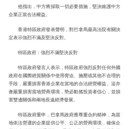
他指出，中方將採取一切必要措施，堅決維護中方
企業正當合法權益。
香港特區政府發表聲明，對巴拿馬最高法院有關決
定表示強烈不滿及堅決反對。
特區政府：強烈不滿堅決反對
特區政府發言人表示，特區政府強烈反對任何外國
政府在國際經貿關係中使用脅迫、施壓或其他不合理的
手段，嚴重損害香港企業在當地的合法經營權益。這亦
會嚴重損害當地營商環境，勢必動搖投資者信心，並損
害雙邊關係和兩地長遠經濟發展。
特區政府重申，巴拿馬政府應尊重合約精神，為當
地依法營運的企業提供公平、公正的營商環境，確保企