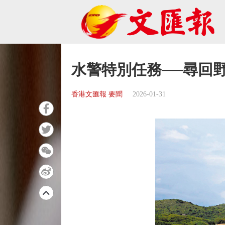
水警特別任務──尋回
香港文匯報 要聞
2026-01-31