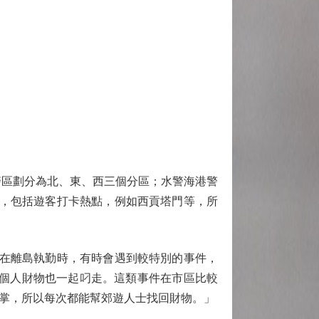
區劃分為北、東、西三個分區；水警海港警
嶼，包括遊客打卡熱點，例如西貢塔門等，所
在離島執勤時，有時會遇到較特別的事件，
的個人財物也一起叼走。這類事件在市區比較
掌，所以每次都能幫郊遊人士找回財物。」