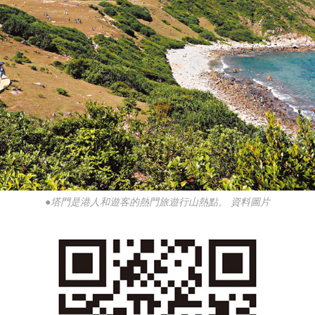
●塔門是港人和遊客的熱門旅遊行山熱點。 資料圖片