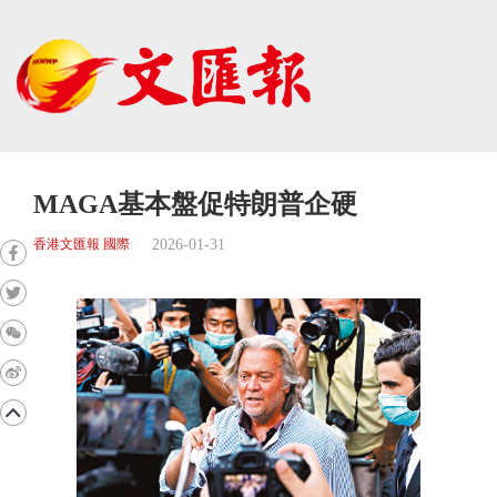
MAGA基本盤促特朗普企硬
2026-01-31
香港文匯報 國際