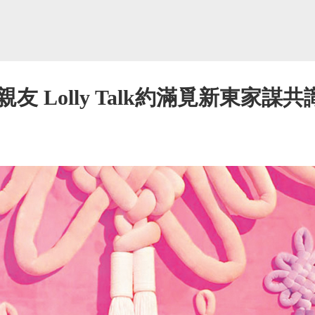
 Lolly Talk約滿覓新東家謀共