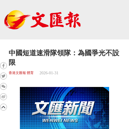
中國短道速滑隊領隊：為國爭光不設
限
2026-01-31
香港文匯報 體育