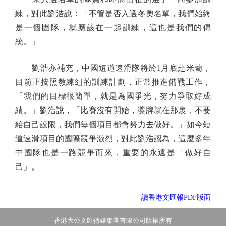
練，對此劉浩說：「不管是否入選冬奧名單，我們始終
是一個團隊，就應該在一起訓練，這也是我們的傳
統。」
劉浩亦補充，中國短道速滑隊將於1月底赴米蘭，
目前正按照教練組的訓練計劃，正常推進備戰工作，
「我們的目標很簡單，就是為國爭光，努力爭取好成
績。」劉浩說，「比賽沒有開始，獎牌就在那裏，不要
給自己設限，我們每個項目都會努力去做好。」如今短
道速滑項目的國際競爭激烈，對此劉浩認為，這麼多年
中國隊也是一路競爭而來，重要的永遠是「做好自
己」。
讀香港文匯報PDF版面
香港大公文匯傳媒集團有限公司版權所有