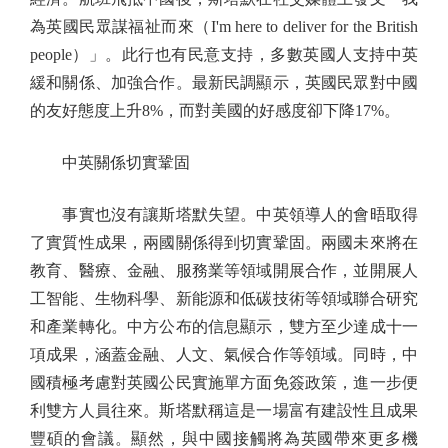
為英國民眾謀福祉而來（I'm here to deliver for the British
people）」。此行也有民意支持，多數英國人支持中英
緩和關係、加強合作。最新民調顯示，英國民眾對中國
的友好態度上升8%，而對美國的好感度卻下降17%。
中英關係切實鞏固
事實也沒有讓斯塔默失望。中英領導人的會晤取得
了實質性成果，兩國關係得到切實鞏固。兩國未來將在
教育、醫療、金融、服務業等領域開展合作，並開展人
工智能、生物科學、新能源和低碳技術等領域聯合研究
和產業轉化。中方公布的信息顯示，雙方至少達成十一
項成果，涵蓋金融、人文、氣候合作等領域。同時，中
國積極考慮對英國公民實施單方面免簽政策，進一步便
利雙方人員往來。斯塔默稱這是一場富有建設性且成果
豐碩的會議。顯然，與中國接觸將為英國帶來更多機