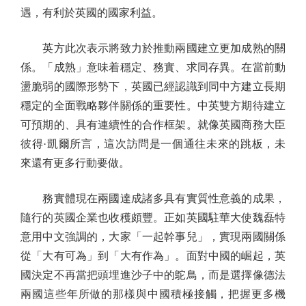
遇，有利於英國的國家利益。
英方此次表示將致力於推動兩國建立更加成熟的關
係。「成熟」意味着穩定、務實、求同存異。在當前動
盪脆弱的國際形勢下，英國已經認識到同中方建立長期
穩定的全面戰略夥伴關係的重要性。中英雙方期待建立
可預期的、具有連續性的合作框架。就像英國商務大臣
彼得·凱爾所言，這次訪問是一個通往未來的跳板，未
來還有更多行動要做。
務實體現在兩國達成諸多具有實質性意義的成果，
隨行的英國企業也收穫頗豐。正如英國駐華大使魏磊特
意用中文強調的，大家「一起幹事兒」，實現兩國關係
從「大有可為」到「大有作為」。面對中國的崛起，英
國決定不再當把頭埋進沙子中的鴕鳥，而是選擇像德法
兩國這些年所做的那樣與中國積極接觸，把握更多機