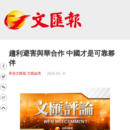
趨利避害與華合作 中國才是可靠夥
伴
2026-01-31
香港文匯報 文匯論壇