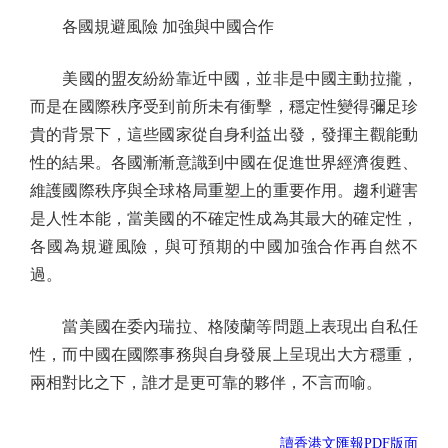
各國規避風險 加強與中國合作
美國的盟友紛紛靠近中國，並非是中國主動拉攏，
而是在國際秩序受到前所未有衝擊，穩定性變得彌足珍
貴的背景下，這些國家從自身利益出發，發揮主觀能動
性的結果。各國漸漸意識到中國在促進世界經濟復甦、
維護國際秩序與全球格局重塑上的重要作用。趨利避害
是人性本能，當美國的不確定性成為其最大的確定性，
各國為規避風險，與可預期的中國加強合作再自然不
過。
當美國在委內瑞拉、格陵蘭等問題上表現出自私任
性，而中國在國際事務與自身發展上呈現出大方穩重，
兩相對比之下，誰才是更可靠的夥伴，不言而喻。
讀香港文匯報PDF版面