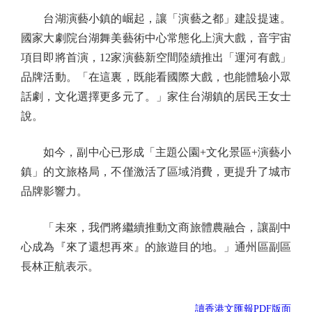
台湖演藝小鎮的崛起，讓「演藝之都」建設提速。
國家大劇院台湖舞美藝術中心常態化上演大戲，音宇宙
項目即將首演，12家演藝新空間陸續推出「運河有戲」
品牌活動。「在這裏，既能看國際大戲，也能體驗小眾
話劇，文化選擇更多元了。」家住台湖鎮的居民王女士
說。
如今，副中心已形成「主題公園+文化景區+演藝小
鎮」的文旅格局，不僅激活了區域消費，更提升了城市
品牌影響力。
「未來，我們將繼續推動文商旅體農融合，讓副中
心成為『來了還想再來』的旅遊目的地。」通州區副區
長林正航表示。
讀香港文匯報PDF版面