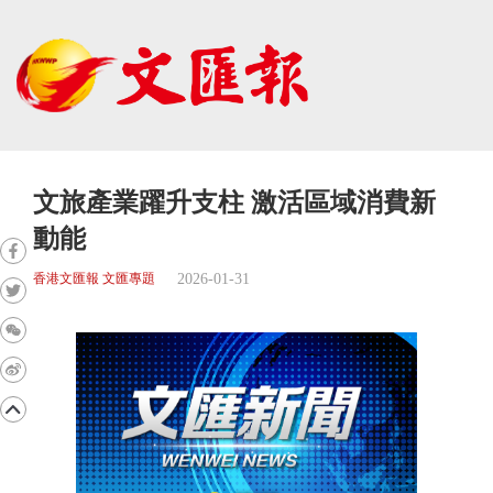
文旅產業躍升支柱 激活區域消費新
動能
2026-01-31
香港文匯報 文匯專題