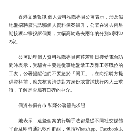
香港文匯報訊 個人資料私隱專員公署表示，涉及假
地盤招聘廣告誘騙個人資料個案飆升，公署在過去兩星
期接獲42宗投訴個案，大幅高於過去兩年的分別6宗和2
2宗。
公署助理個人資料私隱專員何芹若昨日接受電台訪
問時表示，受騙者主要是從事地盤散工及雜工等職位的
工友，公署提醒他們不要急於「開工」，在向招聘方提
供資料前，應先核實清楚對方身份或嘗試找行內人士求
證，了解是否屬有口碑的中介。
個資有價有市 私隱公署籲先求證
她表示，這些個案的行騙手法都是從不同社交媒體
平台及即時通訊軟件群組，包括WhatsApp、Facebook以