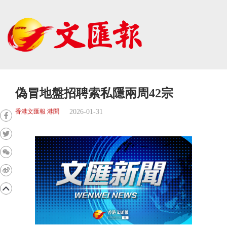
偽冒地盤招聘索私隱兩周42宗
2026-01-31
香港文匯報 港聞