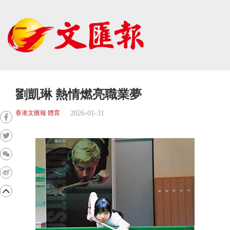
劉凱琳 熱情燃亮職業夢
2026-01-31
香港文匯報 體育