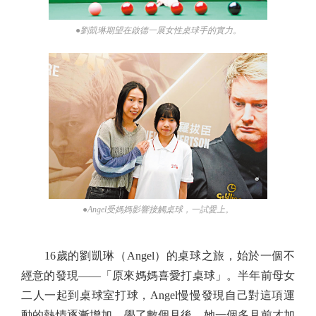
●劉凱琳期望在啟德一展女性桌球手的實力。
●Angel受媽媽影響接觸桌球，一試愛上。
16歲的劉凱琳（Angel）的桌球之旅，始於一個不
經意的發現——「原來媽媽喜愛打桌球」。半年前母女
二人一起到桌球室打球，Angel慢慢發現自己對這項運
動的熱情逐漸增加。學了數個月後，她一個多月前才加