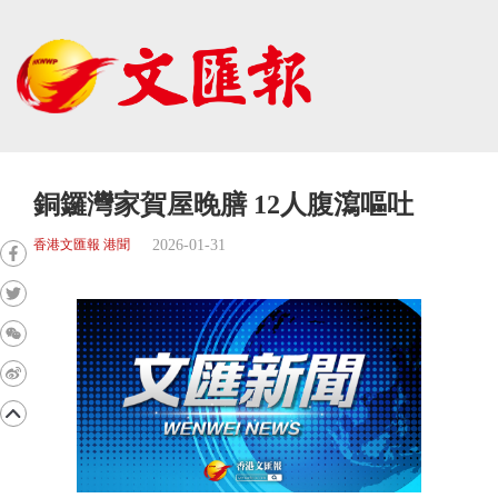
銅鑼灣家賀屋晚膳 12人腹瀉嘔吐
2026-01-31
香港文匯報 港聞