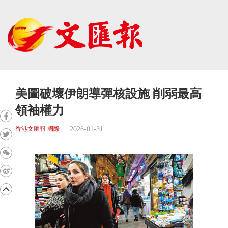
美圖破壞伊朗導彈核設施 削弱最高
領袖權力
2026-01-31
香港文匯報 國際