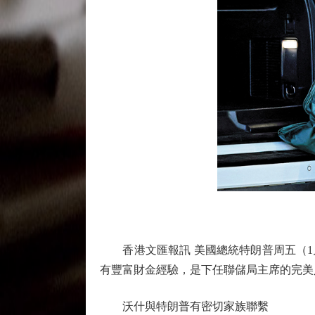
香港文匯報訊 美國總統特朗普周五（1月30
有豐富財金經驗，是下任聯儲局主席的完美
沃什與特朗普有密切家族聯繫