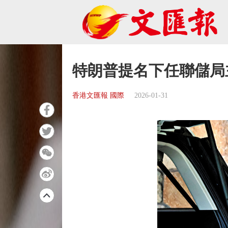
特朗普提名下任聯儲局
香港文匯報 國際
2026-01-31