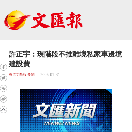
許正宇：現階段不推離境私家車邊境
建設費
2026-01-31
香港文匯報 要聞