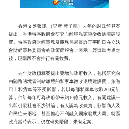
香港文匯報訊 （記者 黃子龍）去年的財政預算案
提出，香港特區政府會研究向離境私家車徵收邊境建設
費。特區政府財經事務及庫務局局長許正宇昨日在立法
會財經事務委員會的政策簡報會上表示，經慎重考慮之
後，現階段不會推行有關收費。
去年財政預算案提出要增加政府收入，包括研究向
由陸路邊境管制站離境的私家車徵收邊境建設費，旅遊
巴士和貨車等不受影響，若以每部私家車收取200元計
算，估計每年可為政府帶來約10億元收入。有關建議一
出即引發社會不少討論，有人認為收費貴，影響商人及
市民往來兩地，甚至擔心不利融入國家發展大局。特區
政府當時表示，仍在研究階段，未有定案。