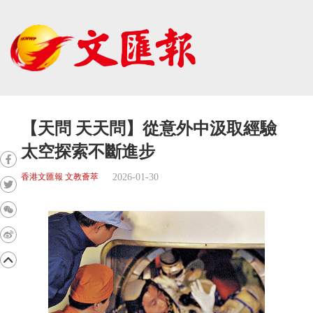
【天問 天天問】從意外中汲取經驗
太空探索不斷進步
2026-01-30
香港文匯報 文教薈萃