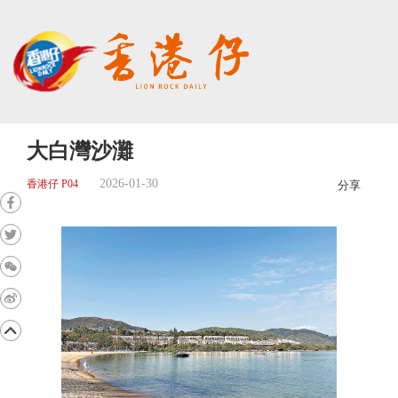
大白灣沙灘
2026-01-30
香港仔 P04
分享